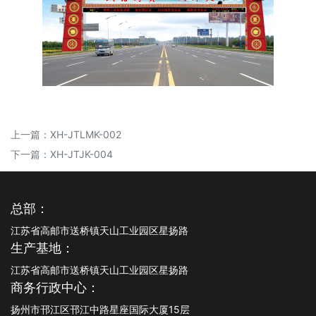
上一篇：
XH-JTLMK-002
下一篇：
XH-JTJK-004
总部：
江苏省高邮市送桥镇天山工业园区星扬路
生产基地：
江苏省高邮市送桥镇天山工业园区星扬路
商务行政中心：
扬州市邗江区邗江中路星座国际大厦15层